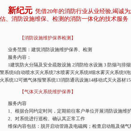
新纪元
凭借20年的消防行业从业经验,竭诚
估、消防设施维保、检测的消防一体化的技术服务
【消防设施维护保养检测】
业务范围：建筑消防设施维护保养、检测
服务内容：
1建筑防火分隔及安全疏散设施 2消防给水设施 3 防烟与排烟
警系统6自动喷水灭火系统7水喷雾灭火系统8细水雾灭火系统9泡
火系统12可燃气体报警系统13消防通讯设施14移动式灭火器材1
【气体灭火系统维护保养】
服务内容
1、根据合同约定时间，定期前往客户单位开展消防设施维
2、对系统进行巡检、确认其正常工作
维保内容包括：脱开启动管路及电磁阀；检查启动瓶及储气