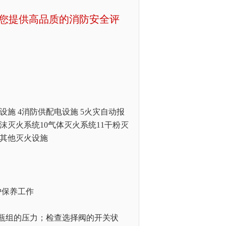
为您提供高品质的消防安全评
设施 4消防供配电设施 5火灾自动报
沫灭火系统10气体灭火系统11干粉灭
5其他灭火设施
护保养工作
瓶组的压力；检查选择阀的开关状