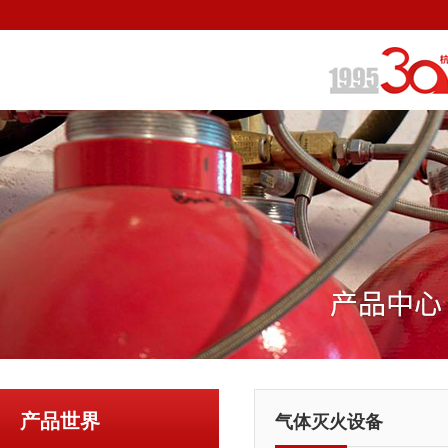
产品世界
气体灭火设备