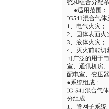
统和组合分配
●适用范围：
IG541混合
1、电气火灾；
2、固体表面火
3、液体火灾；
4、灭火前能切
可广泛的用于
室、通讯机房
配电室、变压
●系统组成：
IG-541混
分组成。
1、管网子系统